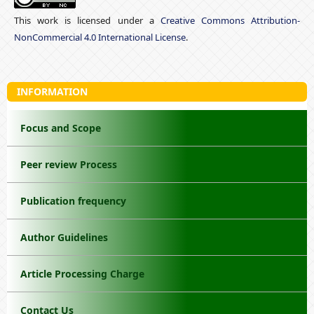
This work is licensed under a
Creative Commons Attribution-
NonCommercial 4.0 International License
.
INFORMATION
Focus and Scope
Peer review Process
Publication frequency
Author Guidelines
Article Processing Charge
Contact Us