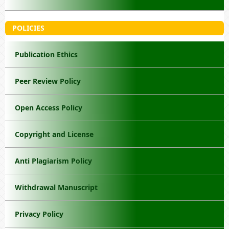
POLICIES
Publication Ethics
Peer Review Policy
Open Access Policy
Copyright and License
Anti Plagiarism Policy
Withdrawal Manuscript
Privacy Policy