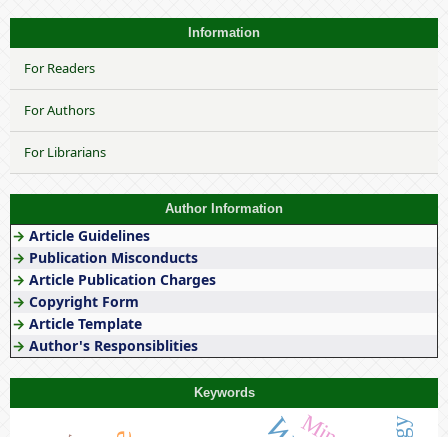
Information
For Readers
For Authors
For Librarians
Author Information
→
Article Guidelines
→
Publication Misconducts
→
Article Publication Charges
→
Copyright Form
→
Article Template
→
Author's Responsiblities
Keywords
Minorities