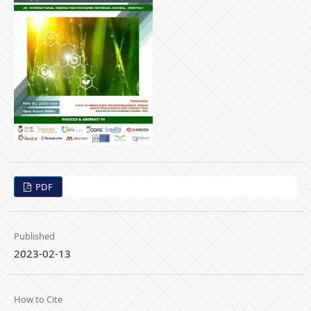
PDF
Published
2023-02-13
How to Cite