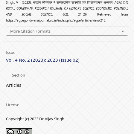
Singh, V. . (2023). भारतीय लोकतंत्र में साम्प्रदायिक राजनीति एक विश्लेषणात्मक अध्ययन.
AGPE THE
ROYAL GONDWANA RESEARCH JOURNAL OF HISTORY, SCIENCE, ECONOMIC, POLITICAL
AND SOCIAL SCIENCE
,
4
(2), 21–26. Retrieved from
https://agpegondwanajournal.co.in/index.php/agpe/article/view/212
More Citation Formats
Issue
Vol. 4 No. 2 (2023): 2023 (Issue 02)
Section
Articles
License
Copyright (c) 2023 Dr. Vijay Singh