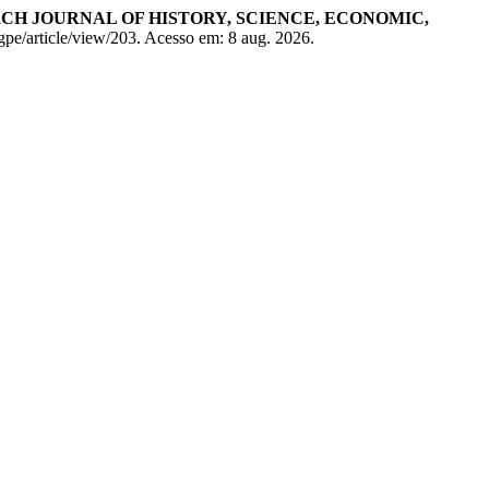
H JOURNAL OF HISTORY, SCIENCE, ECONOMIC,
agpe/article/view/203. Acesso em: 8 aug. 2026.