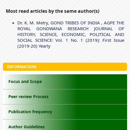
Most read articles by the same author(s)
Dr. K. M. Metry,
GOND TRIBES OF INDIA
,
AGPE THE
ROYAL GONDWANA RESEARCH JOURNAL OF
HISTORY, SCIENCE, ECONOMIC, POLITICAL AND
SOCIAL SCIENCE: Vol. 1 No. 1 (2019): First Issue
(2019-20) Yearly
INFORMATION
Focus and Scope
Peer review Process
Publication frequency
Author Guidelines