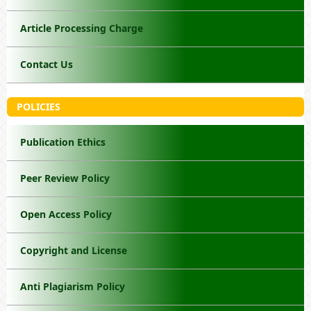
Article Processing Charge
Contact Us
POLICIES
Publication Ethics
Peer Review Policy
Open Access Policy
Copyright and License
Anti Plagiarism Policy