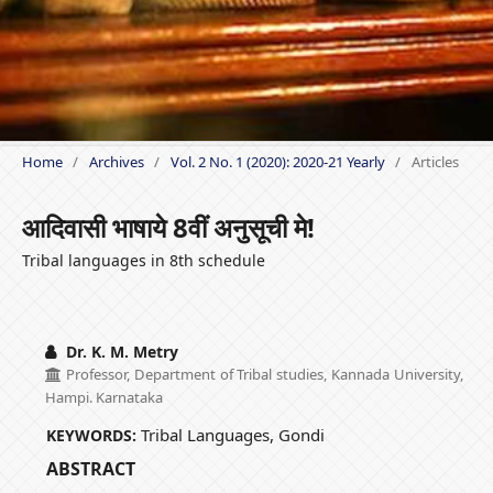
Home
/
Archives
/
Vol. 2 No. 1 (2020): 2020-21 Yearly
/
Articles
आदिवासी भाषाये 8वीं अनुसूची मे!
Tribal languages in 8th schedule
Dr. K. M. Metry
Professor, Department of Tribal studies, Kannada University,
Hampi. Karnataka
Tribal Languages, Gondi
KEYWORDS:
ABSTRACT