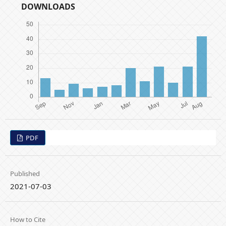
DOWNLOADS
PDF
Published
2021-07-03
How to Cite