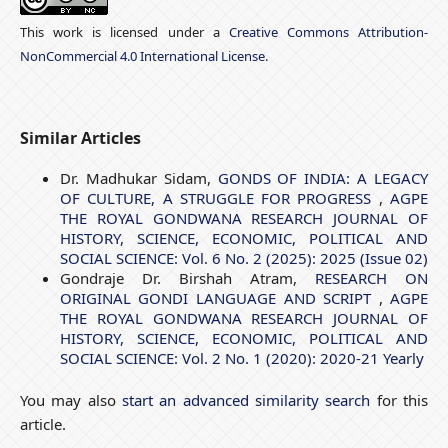
This work is licensed under a
Creative Commons Attribution-
NonCommercial 4.0 International License
.
Similar Articles
Dr. Madhukar Sidam,
GONDS OF INDIA: A LEGACY
OF CULTURE, A STRUGGLE FOR PROGRESS
,
AGPE
THE ROYAL GONDWANA RESEARCH JOURNAL OF
HISTORY, SCIENCE, ECONOMIC, POLITICAL AND
SOCIAL SCIENCE: Vol. 6 No. 2 (2025): 2025 (Issue 02)
Gondraje Dr. Birshah Atram,
RESEARCH ON
ORIGINAL GONDI LANGUAGE AND SCRIPT
,
AGPE
THE ROYAL GONDWANA RESEARCH JOURNAL OF
HISTORY, SCIENCE, ECONOMIC, POLITICAL AND
SOCIAL SCIENCE: Vol. 2 No. 1 (2020): 2020-21 Yearly
You may also
start an advanced similarity search
for this
article.