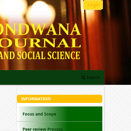
Login
Search
INFORMATION
Focus and Scope
Peer review Process