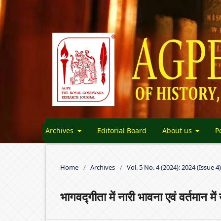
Archives
Editorial Board
About us
P
Home
/
Archives
/
Vol. 5 No. 4 (2024): 2024 (Issue 4)
भागवद्गीता में नारी भावना एवं वर्तमान म