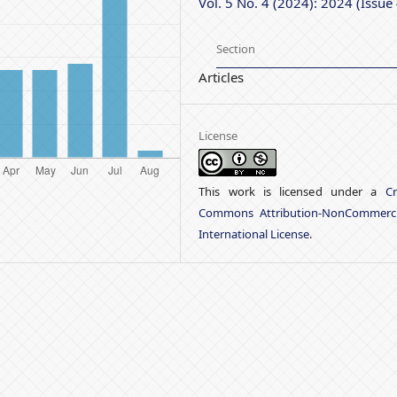
Vol. 5 No. 4 (2024): 2024 (Issue 
Section
Articles
License
This work is licensed under a
Cr
Commons Attribution-NonCommerci
International License
.