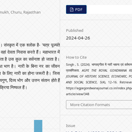
PDF
hamukh, Churu, Rajasthan
Published
2024-04-26
 संस्कृत में एक श्लोक है- 'यत्र पूज्यंते
है वहां देवता निवास करते हैं। महाभारत में
How to Cite
जाता है उस कुल का सर्वनाश हो जाता है।
Singh , S. (2024). भागवद्गीता में नारी भावना एवं वर्तमान
धा भाग है। नारी के बिना नर का जीवन
प्रासंगिकता.
AGPE THE ROYAL GONDWANA RE
 के लिए नारी का होना जरूरी है। जिस
JOURNAL OF HISTORY, SCIENCE, ECONOMIC, PO
व्यगुण, दिव्य भोग और उत्तन संतान होते हैं
AND SOCIAL SCIENCE
,
5
(4), 12–16. Retriev
क्रिया निष्फल हैं।
https://agpegondwanajournal.co.in/index.php
article/view/348
More Citation Formats
Issue