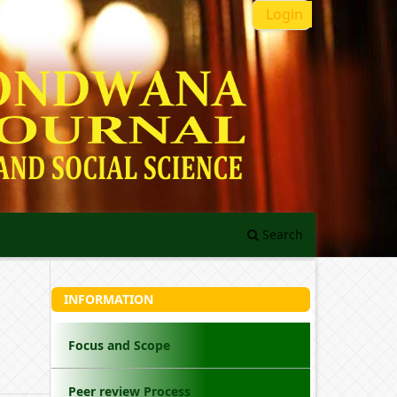
Login
Search
INFORMATION
Focus and Scope
Peer review Process