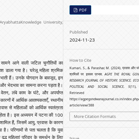
PDF
 AryabhattaKnowledge University,
Published
2024-11-23
How to Cite
 सामने आने वाली जटिल चुनौतियों का
Kumari, S., & Parashar, M. (2024). प्रवास और घरे
रकाश डाला गया है। घरेलू महिला श्रमिक
श्रमिकों पर इसका प्रभाव.
AGPE THE ROYAL GO
 निभाती हैं। उनके योगदान के बावजूद, इन
RESEARCH JOURNAL OF HISTORY, SCIENCE, EC
ा और भेदभाव का सामना करना पड़ता है।
POLITICAL AND SOCIAL SCIENCE
,
5
(11),
 वेतन, लंबे काम के घंटे, और अपर्याप्त
Retrieved fr
कारणों में आर्थिक आवश्यकताएँ, स्थानीय
https://agpegondwanajournal.co.in/index.php
article/view/388
वास से महिलाओं को आर्थिक स्वतंत्रता
रा होता है। इस अध्ययन में पटना की 100
More Citation Formats
 शामिल हैं, जिसमें आयु, प्रवास के कारण
ा है। परिणामों से पता चलता है कि युवा
वृद्ध महिलाएं परिवार के समर्थन के लिए
Issue