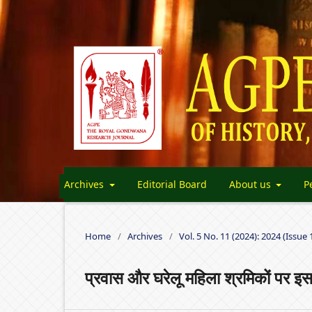
Archives
Editorial Board
About us
P
Home
/
Archives
/
Vol. 5 No. 11 (2024): 2024 (Issue 
प्रवास और घरेलू महिला श्रमिकों पर इ