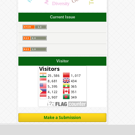
Diversity
Current Issue
Visitor
Make a Submission